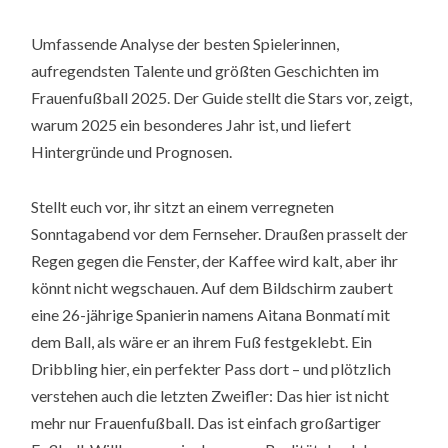
Umfassende Analyse der besten Spielerinnen,
aufregendsten Talente und größten Geschichten im
Frauenfußball 2025. Der Guide stellt die Stars vor, zeigt,
warum 2025 ein besonderes Jahr ist, und liefert
Hintergründe und Prognosen.
Stellt euch vor, ihr sitzt an einem verregneten
Sonntagabend vor dem Fernseher. Draußen prasselt der
Regen gegen die Fenster, der Kaffee wird kalt, aber ihr
könnt nicht wegschauen. Auf dem Bildschirm zaubert
eine 26-jährige Spanierin namens Aitana Bonmatí mit
dem Ball, als wäre er an ihrem Fuß festgeklebt. Ein
Dribbling hier, ein perfekter Pass dort – und plötzlich
verstehen auch die letzten Zweifler: Das hier ist nicht
mehr nur Frauenfußball. Das ist einfach großartiger