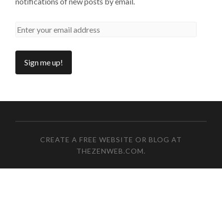
notifications of new posts by email.
CREATE A FREE WEBSITE OR BLOG AT
THEZENWEB.COM
.