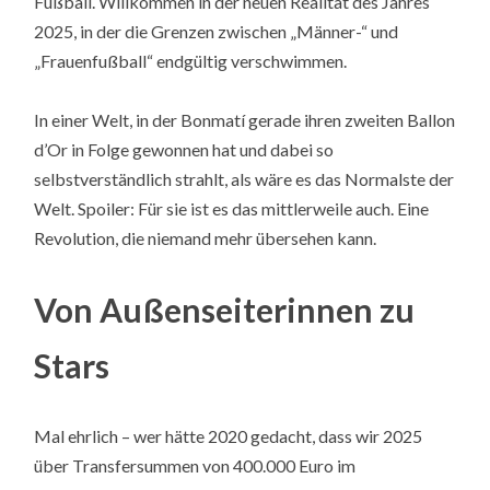
Fußball. Willkommen in der neuen Realität des Jahres
2025, in der die Grenzen zwischen „Männer-“ und
„Frauenfußball“ endgültig verschwimmen.
In einer Welt, in der Bonmatí gerade ihren zweiten Ballon
d’Or in Folge gewonnen hat und dabei so
selbstverständlich strahlt, als wäre es das Normalste der
Welt. Spoiler: Für sie ist es das mittlerweile auch. Eine
Revolution, die niemand mehr übersehen kann.
Von Außenseiterinnen zu
Stars
Mal ehrlich – wer hätte 2020 gedacht, dass wir 2025
über Transfersummen von 400.000 Euro im