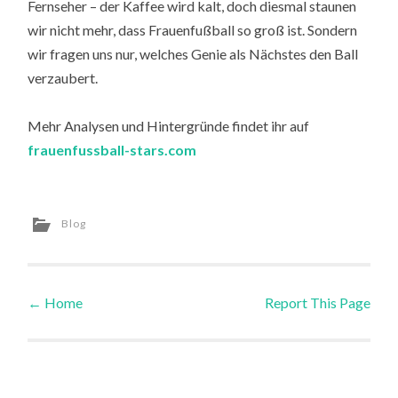
Fernseher – der Kaffee wird kalt, doch diesmal staunen
wir nicht mehr, dass Frauenfußball so groß ist. Sondern
wir fragen uns nur, welches Genie als Nächstes den Ball
verzaubert.
Mehr Analysen und Hintergründe findet ihr auf
frauenfussball-stars.com
Blog
←
Home
Report This Page
Post navigation