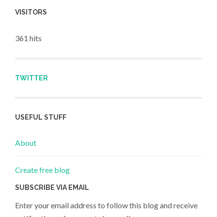
VISITORS
361 hits
TWITTER
USEFUL STUFF
About
Create free blog
SUBSCRIBE VIA EMAIL
Enter your email address to follow this blog and receive